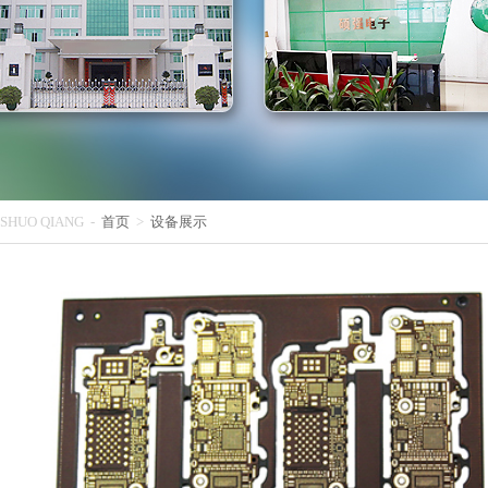
SHUO QIANG -
首页
>
设备展示