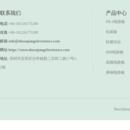
联系我们
产品中心
FR-4电路板
电话:
+86-18126175280
铝基板
传真:
+86-18126175280
邮箱:
info@shuoqiangelectronics.com
软硬结合
网址:
https://www.shuoqiangelectronics.com
HDI电路板
地址:
深圳市宝安区沙井镇新二庄村二路17号1-
高频电路板
2栋
厚铜电路板
ShuoQiang