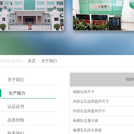
SHUO QIANG -
首页
>
关于我们
线路
关于我们
线路孔径尺寸
生产能力
内层之孔边焊盘环尺寸
认证证书
外层孔边焊盘环尺寸
品质控制
纵横比之最大值
镀通孔孔径公差值
联系我们