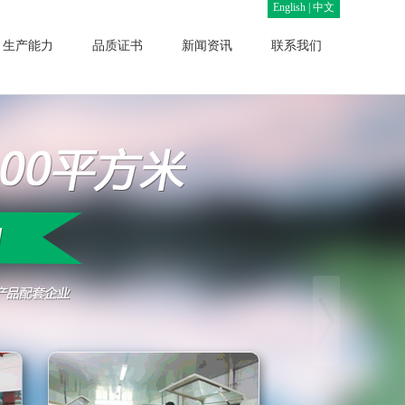
English
|
中文
生产能力
品质证书
新闻资讯
联系我们