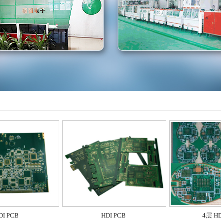
DI PCB
HDI PCB
4层 HD