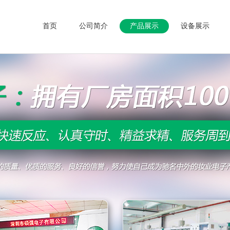
首页
公司简介
产品展示
设备展示