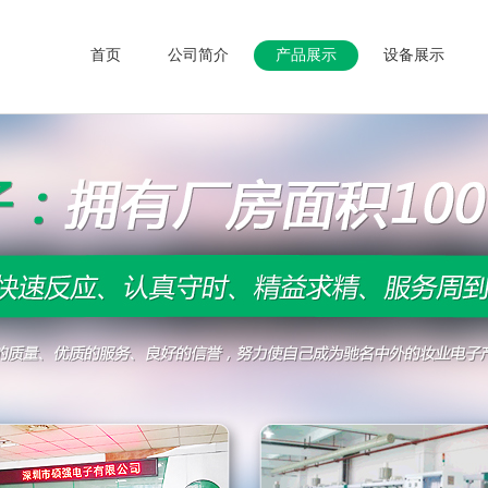
首页
公司简介
产品展示
设备展示