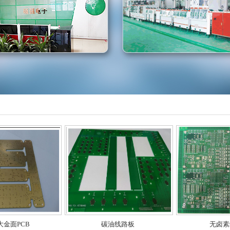
 大金面PCB
碳油线路板
无卤素