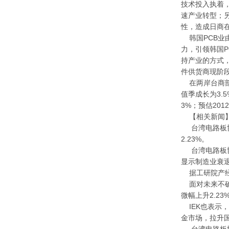
技术投入执着
速产业转型；
性，造成日商
韩国PCB业
力，引领韩国
持产业的方式
件供货商现阶
在两岸台商部分
值季成长为3.
3%；预估20
【相关新闻】
台湾电路板协会
2.23%。
台湾电路板协
显示制造业衰
据工研院产经中
面对未来不确定
微幅上升2.2
IEK也表示
金市场，拉升