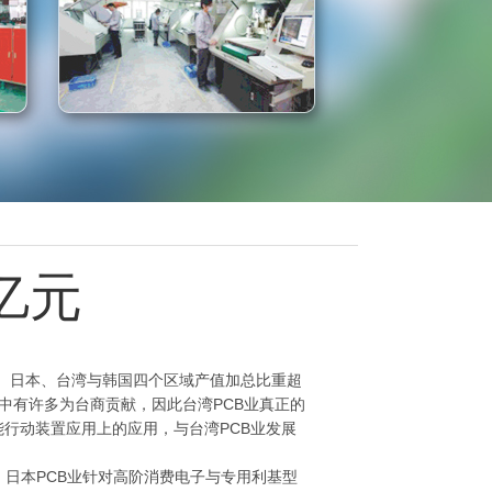
亿元
中国大陆、日本、台湾与韩国四个区域产值加总比重超
其中有许多为台商贡献，因此台湾PCB业真正的
行动装置应用上的应用，与台湾PCB业发展
，日本PCB业针对高阶消费电子与专用利基型