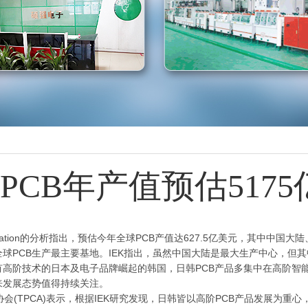
PCB年产值预估5175
formation的分析指出，预估今年全球PCB产值达627.5亿美元，其中
全球PCB生产最主要基地。IEK指出，虽然中国大陆是最大生产中心，但
有高阶技术的日本及电子品牌崛起的韩国，日韩PCB产品多集中在高阶智能
来发展态势值得持续关注。
(TPCA)表示，根据IEK研究发现，日韩皆以高阶PCB产品发展为重心