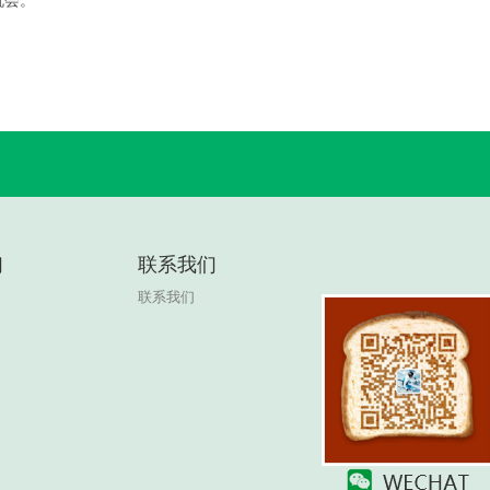
机会。
们
联系我们
联系我们