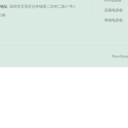
HDI电路板
地址:
深圳市宝安区沙井镇新二庄村二路17号1-
高频电路板
2栋
厚铜电路板
ShuoQiang