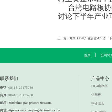
台湾电路板协会
讨论下半年产业
上一篇：
两岸PCB年产值预估5175亿
下
首页
公司简
联系我们
产品中心
FR-4电路板
电话:
+86-18126175280
铝基板
传真:
+86-18126175280
邮箱:
info@shuoqiangelectronics.com
软硬结合
网址:
https://www.shuoqiangelectronics.com