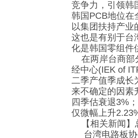
竞争力，引领韩
韩国PCB地位
以集团扶持产业
这也是有别于台
化是韩国零组件
在两岸台商部分
经中心(IEK of
二季产值季成长为
来不确定的因素升
四季估衰退3%；
仅微幅上升2.2
【相关新闻】总
台湾电路板协会（T