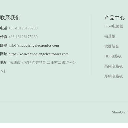
联系我们
产品中心
FR-4电路板
电话:
+86-18126175280
铝基板
传真:
+86-18126175280
邮箱:
info@shuoqiangelectronics.com
软硬结合
网址:
https://www.shuoqiangelectronics.com
HDI电路板
地址:
深圳市宝安区沙井镇新二庄村二路17号1-
高频电路板
2栋
厚铜电路板
ShuoQiang